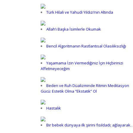
Türk Hilali ve Yahudi Yıldızı’nın Altında
Allah’ı Başka İsimlerle Okumak
Bencil Algoritmanın Rastlantısal Olasılıksızlığı
Yaşamama İzin Vermediğiniz İçin Hiçbirinizi
Affetmeyeceğim
Beden ve Ruh Düalizminde Ritmin Meditasyon
Gücü: Estetik Olma “Ekstatik” Ol
Hastalık
Bir bebek dünyaya ilk şiirini fısıldadı; ağlayarak