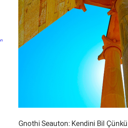
an
Gnothi Seauton: Kendini Bil Çünk