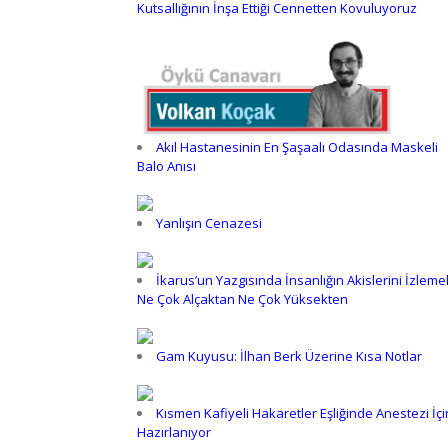
Kutsallığının İnşa Ettiği Cennetten Kovuluyoruz
Akıl Hastanesinin En Şaşaalı Odasında Maskeli
Balo Anısı
Yanlışın Cenazesi
İkarus’un Yazgısında İnsanlığın Akislerini İzleme
Ne Çok Alçaktan Ne Çok Yüksekten
Gam Kuyusu: İlhan Berk Üzerine Kısa Notlar
Kısmen Kafiyeli Hakaretler Eşliğinde Anestezi İçi
Hazırlanıyor