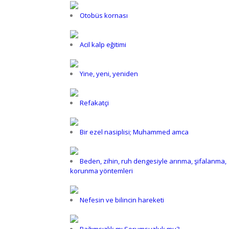
Otobüs kornası
Acil kalp eğitimi
Yine, yeni, yeniden
Refakatçi
Bir ezel nasiplisi; Muhammed amca
Beden, zihin, ruh dengesiyle arınma, şifalanma,
korunma yöntemleri
Nefesin ve bilincin hareketi