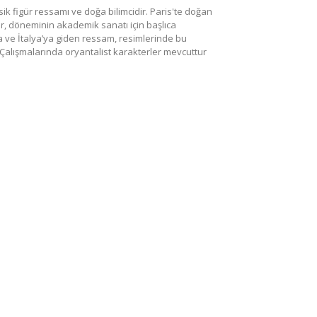
k figür ressamı ve doğa bilimcidir. Paris'te doğan
ler, döneminin akademik sanatı için başlıca
 ve İtalya’ya giden ressam, resimlerinde bu
. Çalışmalarında oryantalist karakterler mevcuttur