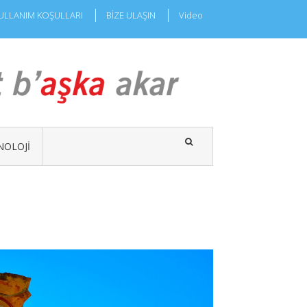
ULLANIM KOŞULLARI
BİZE ULAŞIN
Video
NOLOJI