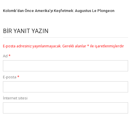
Kolomb’dan Önce Amerika’yı Keşfetmek: Augustus Le Plongeon
BIR YANIT YAZIN
E-posta adresiniz yayınlanmayacak.
Gerekli alanlar
*
ile işaretlenmişlerdir
Ad
*
E-posta
*
İnternet sitesi