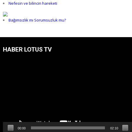
Nefesin ve bilincin hareketi
Bağımsızlık mı Sorumsuzluk mu?
HABER LOTUS TV
Video
oynatıcı
00:00
02:10