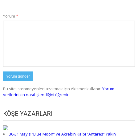
Yorum
*
Bu site istenmeyenleri azaltmak için Akismet kullanır.
Yorum
verilerinizin nasıl işlendiğini öğrenin.
KÖŞE YAZARLARI
30-31 Mayıs “Blue Moon” ve Akrebin Kalbi “Antares” Yakın