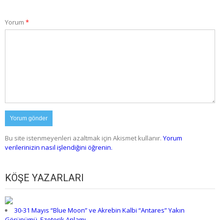
Yorum
*
Bu site istenmeyenleri azaltmak için Akismet kullanır.
Yorum
verilerinizin nasıl işlendiğini öğrenin.
KÖŞE YAZARLARI
30-31 Mayıs “Blue Moon” ve Akrebin Kalbi “Antares” Yakın
Görünümü, Ezoterik Anlamı