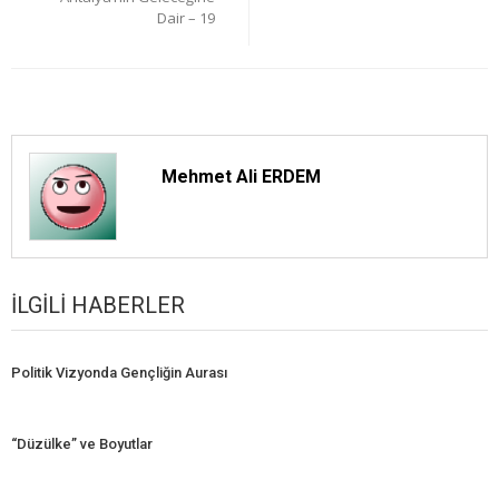
Dair – 19
Mehmet Ali ERDEM
İLGILI HABERLER
Politik Vizyonda Gençliğin Aurası
“Düzülke” ve Boyutlar