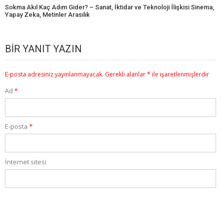
Sokma Akıl Kaç Adım Gider? – Sanat, İktidar ve Teknoloji İlişkisi Sinema,
Yapay Zeka, Metinler Arasılık
BIR YANIT YAZIN
E-posta adresiniz yayınlanmayacak.
Gerekli alanlar
*
ile işaretlenmişlerdir
Ad
*
E-posta
*
İnternet sitesi