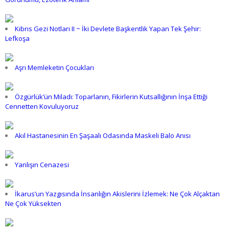
Kıbrıs Gezi Notları II ~ İki Devlete Başkentlik Yapan Tek Şehir:
Lefkoşa
Aşrı Memleketin Çocukları
Özgürlük’ün Miladı: Toparlanın, Fikirlerin Kutsallığının İnşa Ettiği
Cennetten Kovuluyoruz
Akıl Hastanesinin En Şaşaalı Odasında Maskeli Balo Anısı
Yanlışın Cenazesi
İkarus’un Yazgısında İnsanlığın Akislerini İzlemek: Ne Çok Alçaktan
Ne Çok Yüksekten