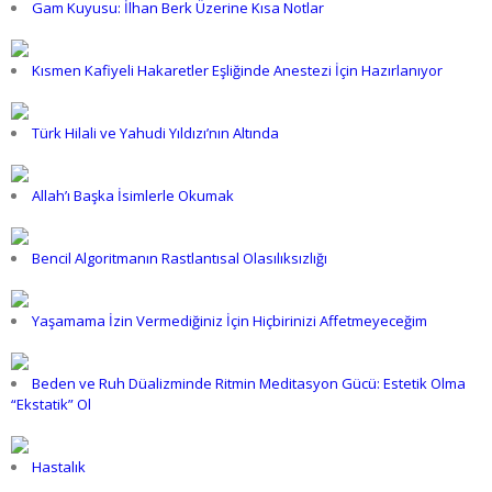
Gam Kuyusu: İlhan Berk Üzerine Kısa Notlar
Kısmen Kafiyeli Hakaretler Eşliğinde Anestezi İçin Hazırlanıyor
Türk Hilali ve Yahudi Yıldızı’nın Altında
Allah’ı Başka İsimlerle Okumak
Bencil Algoritmanın Rastlantısal Olasılıksızlığı
Yaşamama İzin Vermediğiniz İçin Hiçbirinizi Affetmeyeceğim
Beden ve Ruh Düalizminde Ritmin Meditasyon Gücü: Estetik Olma
“Ekstatik” Ol
Hastalık