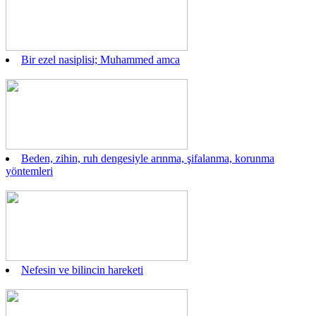
Bir ezel nasiplisi; Muhammed amca
Beden, zihin, ruh dengesiyle arınma, şifalanma, korunma
yöntemleri
Nefesin ve bilincin hareketi