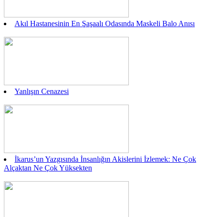
Akıl Hastanesinin En Şaşaalı Odasında Maskeli Balo Anısı
Yanlışın Cenazesi
İkarus’un Yazgısında İnsanlığın Akislerini İzlemek: Ne Çok
Alçaktan Ne Çok Yüksekten