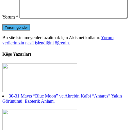
Yorum
*
Bu site istenmeyenleri azaltmak için Akismet kullanır.
Yorum
verilerinizin nasıl işlendiğini öğrenin.
Köşe Yazarları
30-31 Mayıs “Blue Moon” ve Akrebin Kalbi “Antares” Yakın
Görünümü, Ezoterik Anlamı