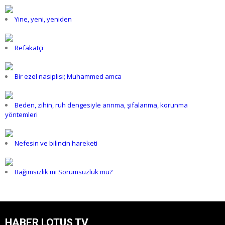
Yine, yeni, yeniden
Refakatçi
Bir ezel nasiplisi; Muhammed amca
Beden, zihin, ruh dengesiyle arınma, şifalanma, korunma
yöntemleri
Nefesin ve bilincin hareketi
Bağımsızlık mı Sorumsuzluk mu?
HABER LOTUS TV