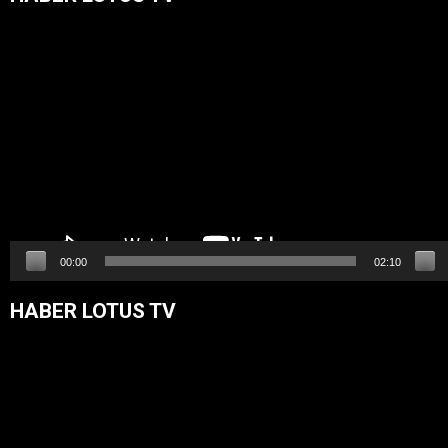
Video
oynatıcı
00:00
02:10
HABER LOTUS TV
Video
oynatıcı