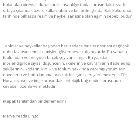
bulunulan bireysel durumlar ile insanlığın tabiatı arasındaki tezadı
ortaya çıkarmak üzere kullanılabilir ve kullanılmıştır da. Batı kültürünün
tarihinde bilhassa resim ve heykel sanatına olan eğimin sebebi budur.
Tablolar ve heykeller başından beri sadece bir süs nesnesi değil çok
daha fazlasını temsil etmişler, göstermeye çalışmışlardır. Bu sanatla
toplumdan ve bireyden birçok şey yansımıştır. Bu yapıtlar
incelendiğinde siyasi düşüncenin, ilkelerin ve kavramların ifade ediliş
şekillerinin, iktidarın, kimlik ve toplum hakkında yapılmış yorumların,
davetlerin ve hatta kınamaların çok belirgin izleri görülmektedir. Efe
Hoca, siyaset ve imge arasındaki ontolojik bağ nedir, sorusunun
cevabını özenle vermektedir.
(Kapak tanıtımdan bir derlemedir.)
Merve Yezda Bingöl