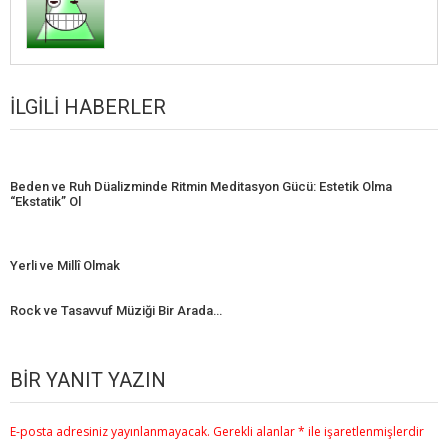
İLGILI HABERLER
Beden ve Ruh Düalizminde Ritmin Meditasyon Gücü: Estetik Olma
“Ekstatik” Ol
Yerli ve Millî Olmak
Rock ve Tasavvuf Müziği Bir Arada…
BIR YANIT YAZIN
E-posta adresiniz yayınlanmayacak.
Gerekli alanlar
*
ile işaretlenmişlerdir