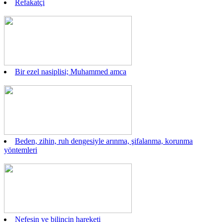
Refakatçi
Bir ezel nasiplisi; Muhammed amca
Beden, zihin, ruh dengesiyle arınma, şifalanma, korunma
yöntemleri
Nefesin ve bilincin hareketi