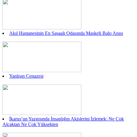
Akıl Hastanesinin En Şaşaalı Odasında Maskeli Balo Anısı
Yanlışın Cenazesi
İkarus’un Yazgısında İnsanlığın Akislerini İzlemek: Ne Çok
Alçaktan Ne Çok Yüksekten