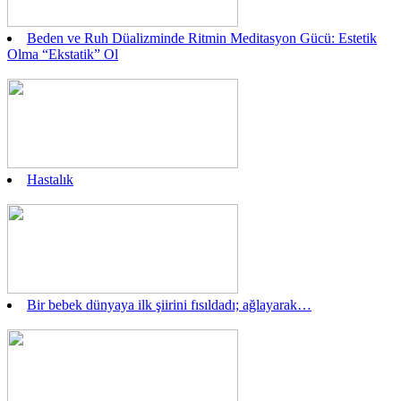
Beden ve Ruh Düalizminde Ritmin Meditasyon Gücü: Estetik
Olma “Ekstatik” Ol
Hastalık
Bir bebek dünyaya ilk şiirini fısıldadı; ağlayarak…