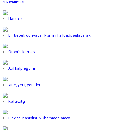
“Ekstatik” Ol
Hastalık
Bir bebek dünyaya ilk şiirini fısıldadı; ağlayarak…
Otobüs kornası
Acil kalp eğitimi
Yine, yeni, yeniden
Refakatçi
Bir ezel nasiplisi; Muhammed amca