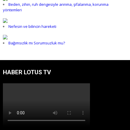
Beden, zihin, ruh dengesiyle arınma, şifalanma, korunma
yöntemleri
Nefesin ve bilincin hareketi
Bağımsızlık mı Sorumsuzluk mu?
HABER LOTUS TV