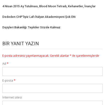
4 Nisan 2015 Ay Tutulması, Blood Moon Tetradı, Kehanetler, İnançlar
Dededen CHP’liyiz Lafı İtalyan Akademisyeni Şok Etti
Dışişleri Bakanlığı: Tepkiler Sözde Kalmaz
BIR YANIT YAZIN
E-posta adresiniz yayınlanmayacak.
Gerekli alanlar
*
ile işaretlenmişlerdir
Ad
*
E-posta
*
İnternet sitesi