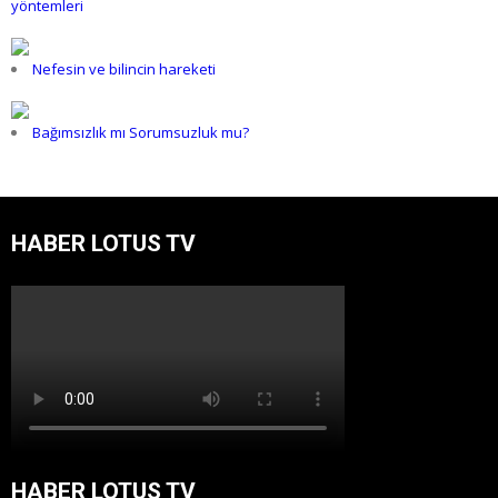
yöntemleri
Nefesin ve bilincin hareketi
Bağımsızlık mı Sorumsuzluk mu?
HABER LOTUS TV
HABER LOTUS TV