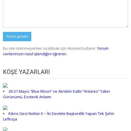
Bu site istenmeyenleri azaltmak için Akismet kullanır.
Yorum
verilerinizin nasıl işlendiğini öğrenin.
KÖŞE YAZARLARI
30-31 Mayıs “Blue Moon” ve Akrebin Kalbi “Antares” Yakın
Görünümü, Ezoterik Anlamı
Kıbrıs Gezi Notları II ~ İki Devlete Başkentlik Yapan Tek Şehir:
Lefkoşa