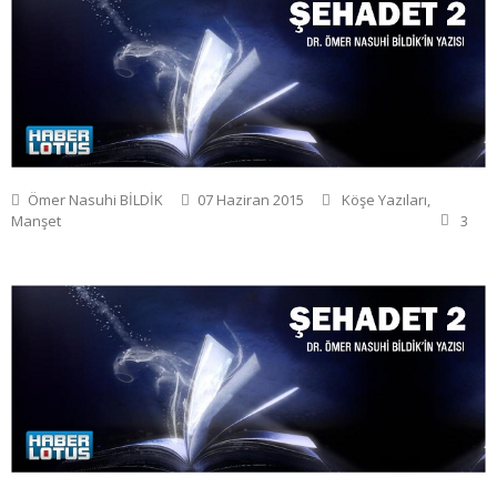
Ömer Nasuhi BİLDİK
07 Haziran 2015
Köşe Yazıları
,
Manşet
3