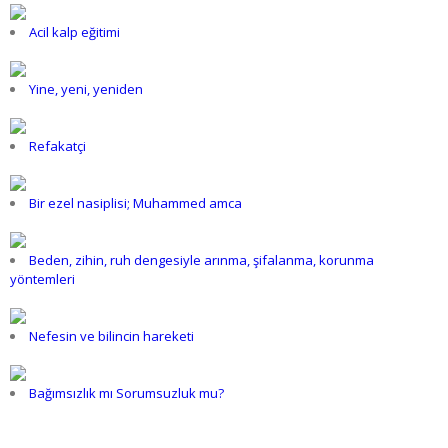
Acil kalp eğitimi
Yine, yeni, yeniden
Refakatçi
Bir ezel nasiplisi; Muhammed amca
Beden, zihin, ruh dengesiyle arınma, şifalanma, korunma
yöntemleri
Nefesin ve bilincin hareketi
Bağımsızlık mı Sorumsuzluk mu?