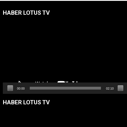
HABER LOTUS TV
Video
oynatıcı
00:00
02:10
HABER LOTUS TV
Video
oynatıcı