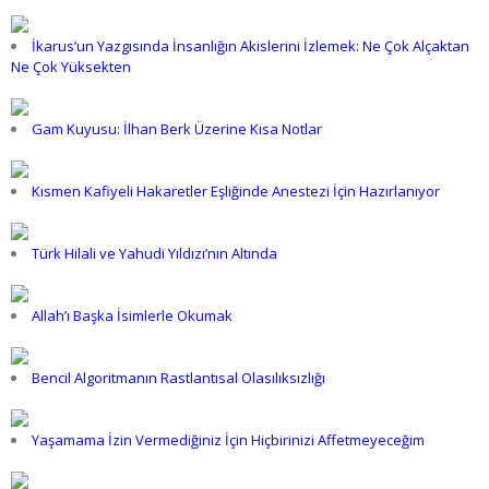
İkarus’un Yazgısında İnsanlığın Akislerini İzlemek: Ne Çok Alçaktan
Ne Çok Yüksekten
Gam Kuyusu: İlhan Berk Üzerine Kısa Notlar
Kısmen Kafiyeli Hakaretler Eşliğinde Anestezi İçin Hazırlanıyor
Türk Hilali ve Yahudi Yıldızı’nın Altında
Allah’ı Başka İsimlerle Okumak
Bencil Algoritmanın Rastlantısal Olasılıksızlığı
Yaşamama İzin Vermediğiniz İçin Hiçbirinizi Affetmeyeceğim