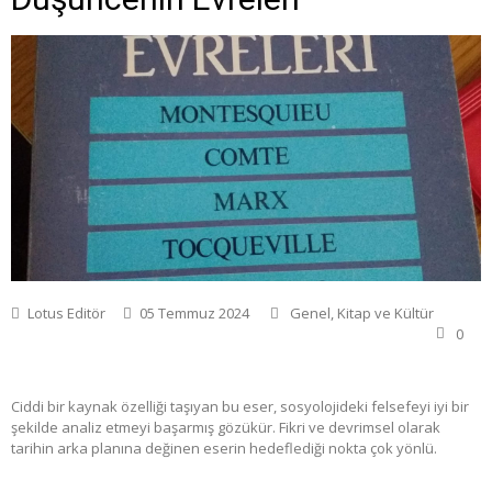
Lotus Editör
05 Temmuz 2024
Genel
,
Kitap ve Kültür
0
Ciddi bir kaynak özelliği taşıyan bu eser, sosyolojideki felsefeyi iyi bir
şekilde analiz etmeyi başarmış gözükür. Fikri ve devrimsel olarak
tarihin arka planına değinen eserin hedeflediği nokta çok yönlü.