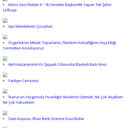
Kıbrıs Gezi Notları II ~ İki Devlete Başkentlik Yapan Tek Şehir:
Lefkoşa
Aşrı Memleketin Çocukları
Özgürlük’ün Miladı: Toparlanın, Fikirlerin Kutsallığının İnşa Ettiği
Cennetten Kovuluyoruz
Akıl Hastanesinin En Şaşaalı Odasında Maskeli Balo Anısı
Yanlışın Cenazesi
İkarus’un Yazgısında İnsanlığın Akislerini İzlemek: Ne Çok Alçaktan
Ne Çok Yüksekten
Gam Kuyusu: İlhan Berk Üzerine Kısa Notlar