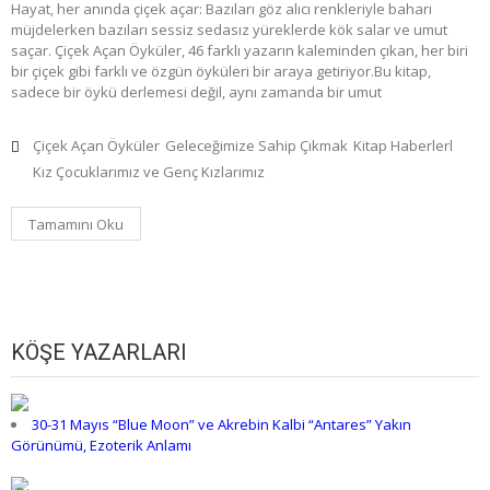
Hayat, her anında çiçek açar: Bazıları göz alıcı renkleriyle baharı
müjdelerken bazıları sessiz sedasız yüreklerde kök salar ve umut
saçar. Çiçek Açan Öyküler, 46 farklı yazarın kaleminden çıkan, her biri
bir çiçek gibi farklı ve özgün öyküleri bir araya getiriyor.Bu kitap,
sadece bir öykü derlemesi değil, aynı zamanda bir umut
Çiçek Açan Öyküler
Geleceğimize Sahip Çıkmak
Kitap Haberlerl
Kız Çocuklarımız ve Genç Kızlarımız
Tamamını Oku
KÖŞE YAZARLARI
30-31 Mayıs “Blue Moon” ve Akrebin Kalbi “Antares” Yakın
Görünümü, Ezoterik Anlamı