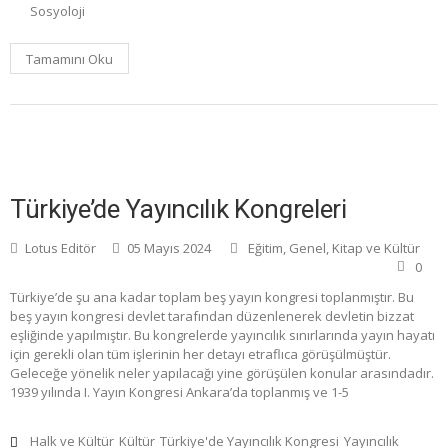
Sosyoloji
Tamamını Oku
Türkiye’de Yayıncılık Kongreleri
Lotus Editör
05 Mayıs 2024
Eğitim
,
Genel
,
Kitap ve Kültür
0
Türkiye’de şu ana kadar toplam beş yayın kongresi toplanmıştır. Bu
beş yayın kongresi devlet tarafından düzenlenerek devletin bizzat
eşliğinde yapılmıştır. Bu kongrelerde yayıncılık sınırlarında yayın hayatı
için gerekli olan tüm işlerinin her detayı etraflıca görüşülmüştür.
Geleceğe yönelik neler yapılacağı yine görüşülen konular arasındadır.
1939 yılında I. Yayın Kongresi Ankara’da toplanmış ve 1-5
Halk ve Kültür
Kültür
Türkiye'de Yayıncılık Kongresi
Yayıncılık