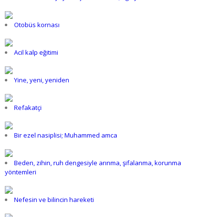
Otobüs kornası
Acil kalp eğitimi
Yine, yeni, yeniden
Refakatçi
Bir ezel nasiplisi; Muhammed amca
Beden, zihin, ruh dengesiyle arınma, şifalanma, korunma
yöntemleri
Nefesin ve bilincin hareketi